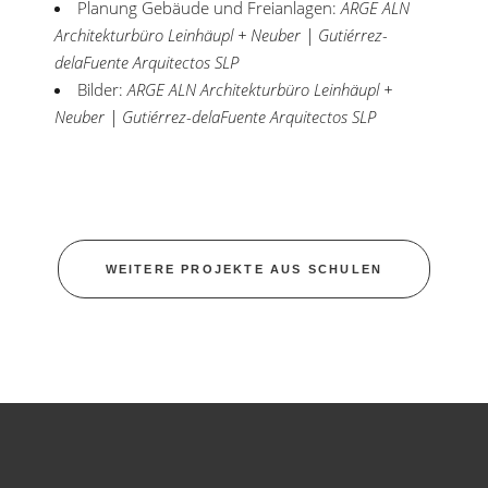
Planung Gebäude und Freianlagen:
ARGE ALN
Architekturbüro Leinhäupl + Neuber | Gutiérrez-
delaFuente Arquitectos SLP
Bilder:
ARGE ALN Architekturbüro Leinhäupl +
Neuber | Gutiérrez-delaFuente Arquitectos SLP
WEITERE PROJEKTE AUS SCHULEN