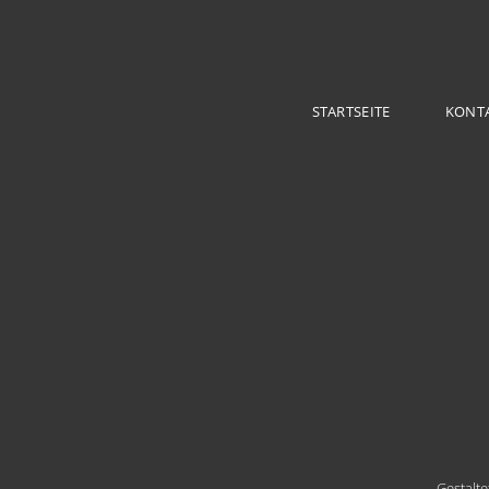
STARTSEITE
KONT
Gestalt