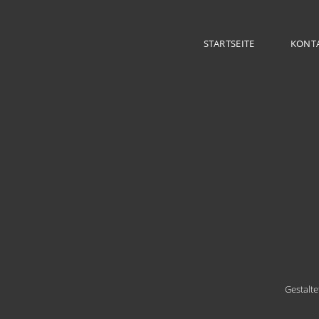
STARTSEITE
KONT
Gestalt