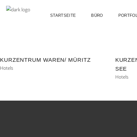
STARTSEITE
BÜRO
PORTFOL
KURZENTRUM WAREN/ MÜRITZ
KURZEN
Hotels
EE
Hotels